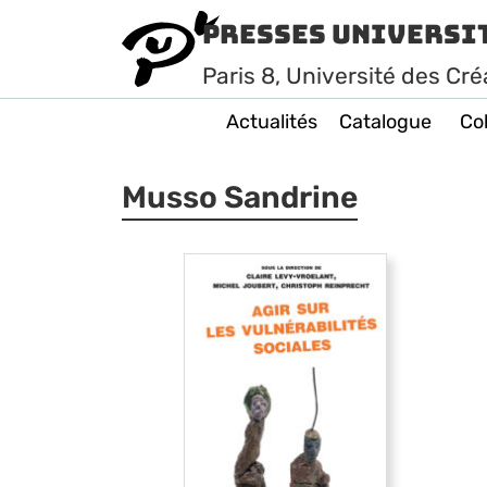
Presses Universi
Paris
8
, Université des Cré
Actualités
Catalogue
Col
Musso Sandrine