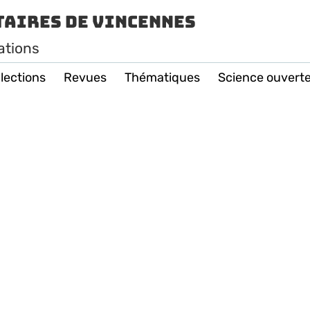
taires de Vincennes
ations
lections
Revues
Thématiques
Science ouvert