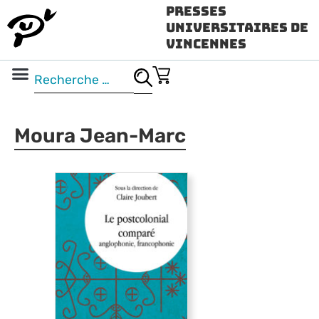
Presses
Universitaires de
Vincennes
Science ouverte
Vidéo & audio
Moura Jean-Marc