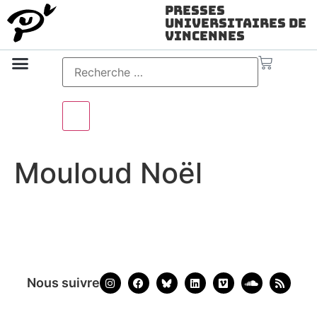
Presses
Universitaires de
Vincennes
Science ouverte
Vidéo & audio
Mouloud Noël
Nous suivre