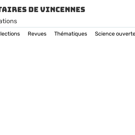
taires de Vincennes
ations
lections
Revues
Thématiques
Science ouvert