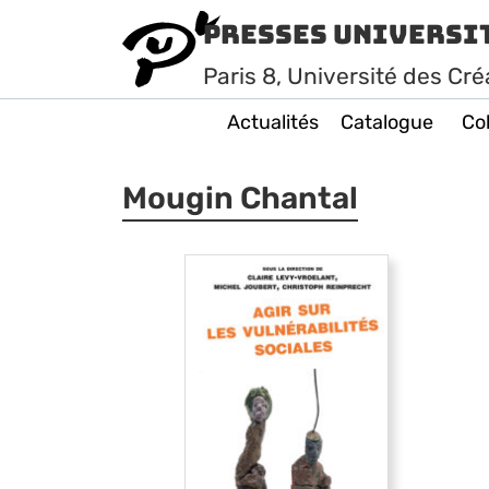
Presses Universi
Paris
8
, Université des Cré
Actualités
Catalogue
Col
Mougin Chantal