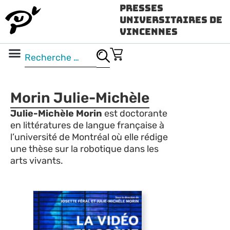
Presses
Universitaires de
Vincennes
Science ouverte
Vidéo & audio
Morin Julie-Michèle
Julie-Michèle Morin
est doctorante
en littératures de langue française à
l’université de Montréal où elle rédige
une thèse sur la robotique dans les
arts vivants.