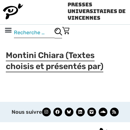
Presses
Universitaires de
Vincennes
Science ouverte
Vidéo & audio
Montini Chiara (Textes
choisis et présentés par)
Nous suivre