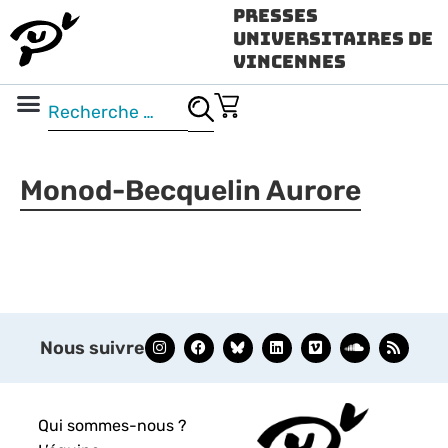
Presses
Universitaires de
Vincennes
Science ouverte
Vidéo & audio
Monod-Becquelin Aurore
Nous suivre
Qui sommes-nous ?