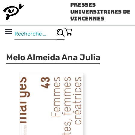
Presses
Universitaires de
Vincennes
Science ouverte
Vidéo & audio
Melo Almeida Ana Julia