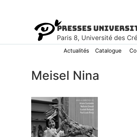
Presses Universi
Paris
8
, Université des Cr
Actualités
Catalogue
Co
Meisel Nina