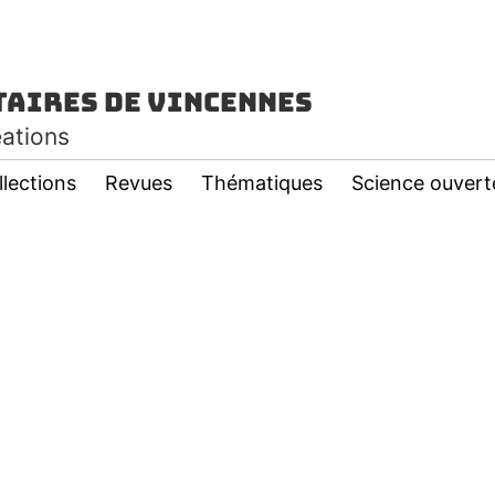
taires de Vincennes
éations
llections
Revues
Thématiques
Science ouvert