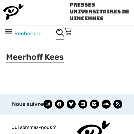
Presses
Universitaires de
Vincennes
Science ouverte
Vidéo & audio
Meerhoff Kees
Nous suivre
Qui sommes-nous ?