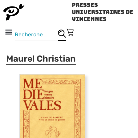
Presses
Universitaires de
Vincennes
Science ouverte
Vidéo & audio
Maurel Christian