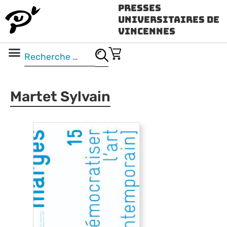
Presses
Universitaires de
Vincennes
Science ouverte
Vidéo & audio
Martet Sylvain