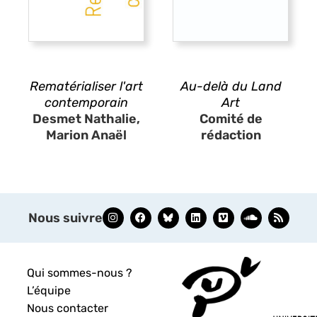
Rematérialiser l'art
Au-delà du Land
contemporain
Art
Desmet Nathalie,
Comité de
Marion Anaël
rédaction
Nous suivre
Qui sommes-nous ?
L’équipe
Nous contacter