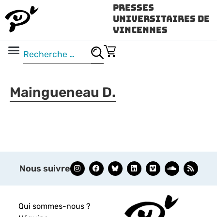
Presses
Universitaires de
Vincennes
Science ouverte
Vidéo & audio
Maingueneau D.
Nous suivre
Qui sommes-nous ?