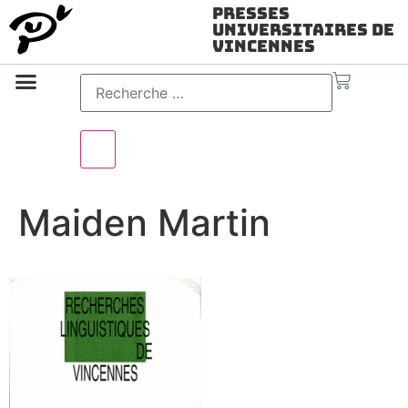
Presses
Universitaires de
Vincennes
Science ouverte
Vidéo & audio
Maiden Martin