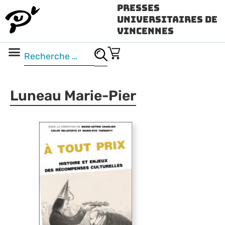
Presses
Universitaires de
Vincennes
Science ouverte
Vidéo & audio
Luneau Marie-Pier