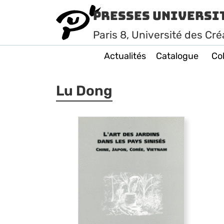
Presses Universi
Paris
8
, Université des Cré
Actualités
Catalogue
Col
Lu Dong