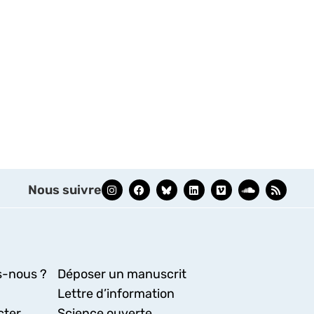
Nous suivre
-nous ?
Déposer un manuscrit
Lettre d’information
cter
Science ouverte