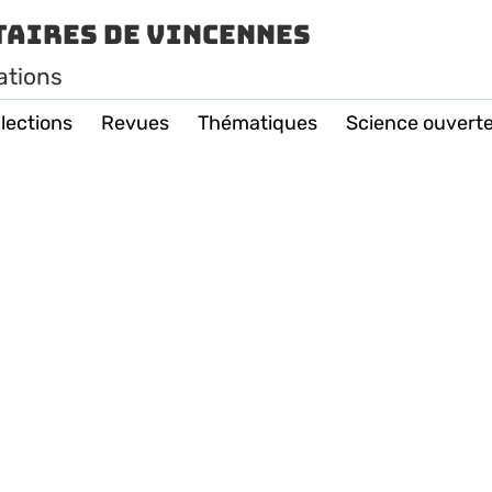
taires de Vincennes
ations
lections
Revues
Thématiques
Science ouvert