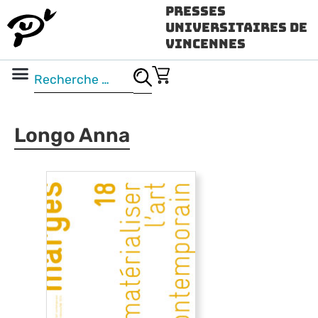
Presses
Universitaires de
Vincennes
Science ouverte
Vidéo & audio
Longo Anna