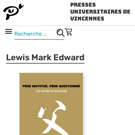
Presses
Universitaires de
Vincennes
Science ouverte
Vidéo & audio
Lewis Mark Edward