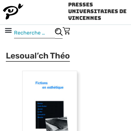
Presses
Universitaires de
Vincennes
Science ouverte
Vidéo & audio
Lesoual’ch Théo