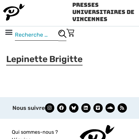
Presses
Universitaires de
Vincennes
Science ouverte
Vidéo & audio
Lepinette Brigitte
Nous suivre
Qui sommes-nous ?