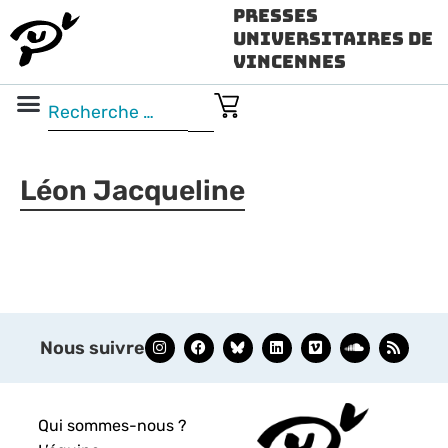
Presses
Universitaires de
Vincennes
Science ouverte
Vidéo & audio
Léon Jacqueline
Nous suivre
Qui sommes-nous ?