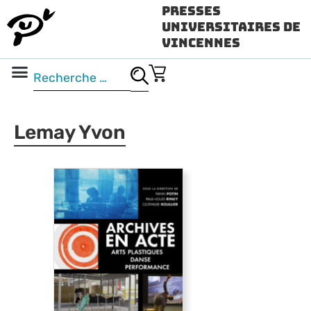
Presses
Universitaires de
Vincennes
Science ouverte
Vidéo & audio
Lemay Yvon