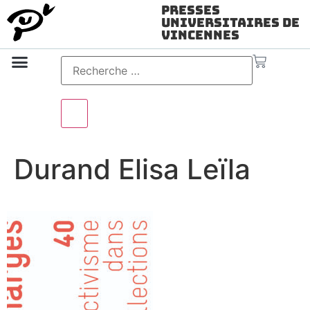
Presses
Universitaires de
Vincennes
Science ouverte
Vidéo & audio
Durand Elisa Leïla