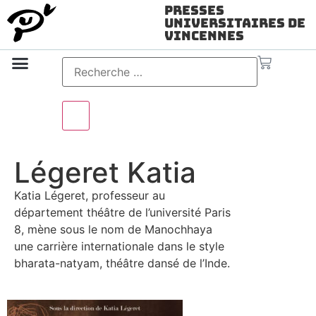
Presses
Universitaires de
Vincennes
Science ouverte
Vidéo & audio
Légeret Katia
Katia Légeret, professeur au
département théâtre de l’université Paris
8, mène sous le nom de Manochhaya
une carrière internationale dans le style
bharata-natyam, théâtre dansé de l’Inde.