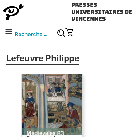
Presses
Universitaires de
Vincennes
Science ouverte
Vidéo & audio
Lefeuvre Philippe