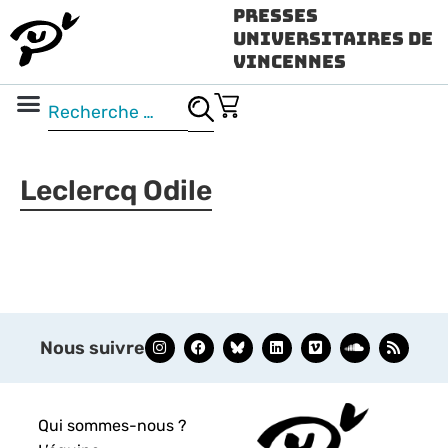
Presses
Universitaires de
Vincennes
Science ouverte
Vidéo & audio
Leclercq Odile
Nous suivre
Qui sommes-nous ?