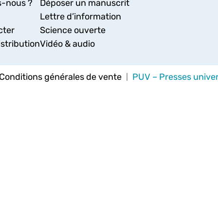
-nous ?
Déposer un manuscrit
Lettre d’information
cter
Science ouverte
stribution
Vidéo & audio
Conditions générales de vente
PUV – Presses univer