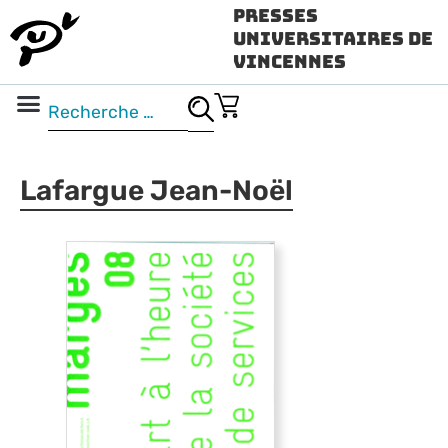
Presses
Universitaires de
Vincennes
Science ouverte
Vidéo & audio
Lafargue Jean-Noël