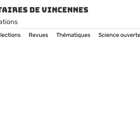
taires de Vincennes
ations
lections
Revues
Thématiques
Science ouvert