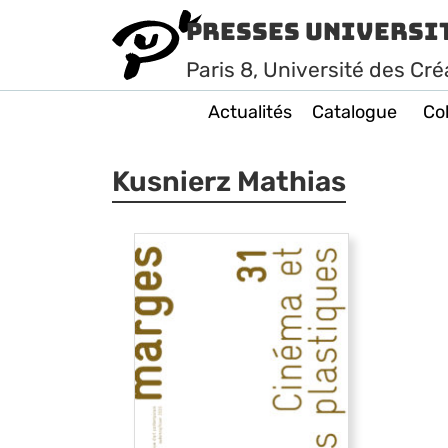
Presses Universi
Paris
8
, Université des Cré
Actualités
Catalogue
Col
Kusnierz Mathias