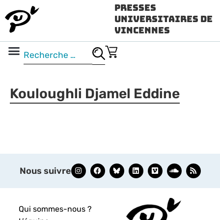
Presses
Universitaires de
Vincennes
Science ouverte
Vidéo & audio
Kouloughli Djamel Eddine
Nous suivre
Qui sommes-nous ?