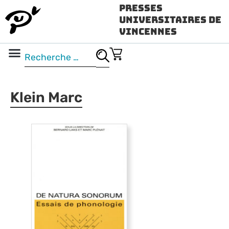
Presses
Universitaires de
Vincennes
Science ouverte
Vidéo & audio
Klein Marc