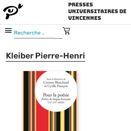
Presses
Universitaires de
Vincennes
Science ouverte
Vidéo & audio
Kleiber Pierre-Henri