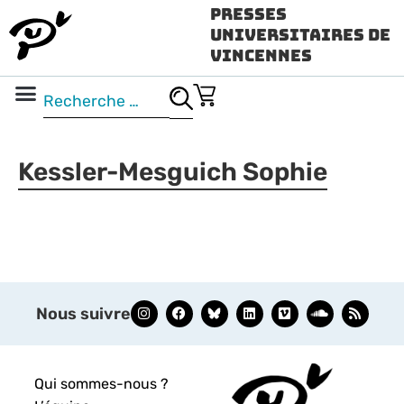
Presses
Universitaires de
Vincennes
Science ouverte
Vidéo & audio
Kessler-Mesguich Sophie
Nous suivre
Qui sommes-nous ?