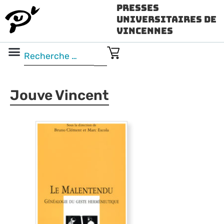
Presses
Universitaires de
Vincennes
Science ouverte
Vidéo & audio
Jouve Vincent