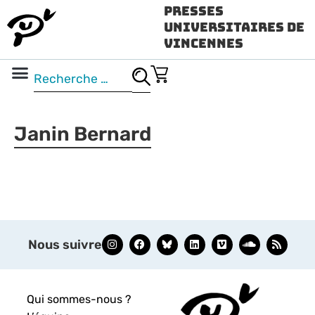
Presses
Universitaires de
Vincennes
Science ouverte
Vidéo & audio
Janin Bernard
Nous suivre
Qui sommes-nous ?