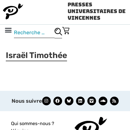
Presses
Universitaires de
Vincennes
Science ouverte
Vidéo & audio
Israël Timothée
Nous suivre
Qui sommes-nous ?