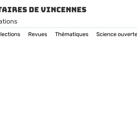
taires de Vincennes
ations
lections
Revues
Thématiques
Science ouvert