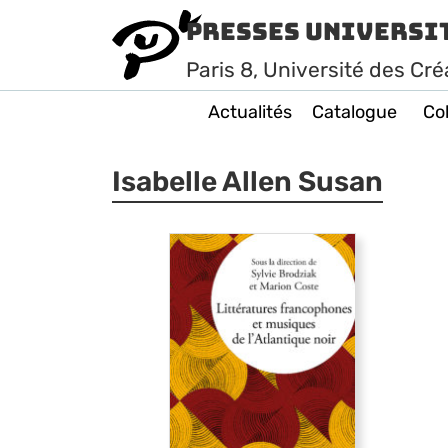
Presses Universi
Paris
8
, Université des Cré
Actualités
Catalogue
Col
Isabelle Allen Susan