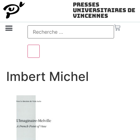
Presses
Universitaires de
Vincennes
Science ouverte
Vidéo & audio
Imbert Michel