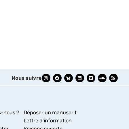
Nous suivre
-nous ?
Déposer un manuscrit
Lettre d’information
cter
Science ouverte