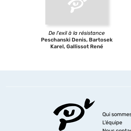
De l'exil à la résistance
Peschanski Denis, Bartosek
Karel, Gallissot René
Qui sommes
L’équipe
Nous conta