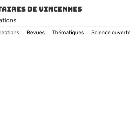
taires de Vincennes
ations
lections
Revues
Thématiques
Science ouvert