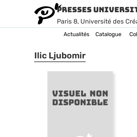
Presses Universi
Paris
8
, Université des Cré
Actualités
Catalogue
Col
Ilic Ljubomir