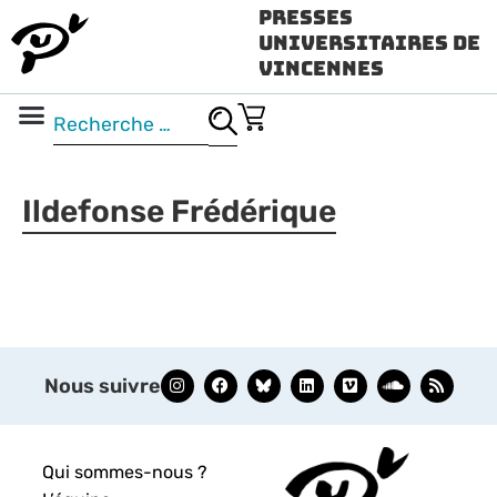
Presses
Universitaires de
Vincennes
Science ouverte
Vidéo & audio
Ildefonse Frédérique
Nous suivre
Qui sommes-nous ?