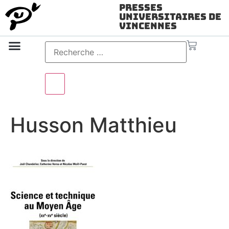
Presses
Universitaires de
Vincennes
Science ouverte
Vidéo & audio
Husson Matthieu