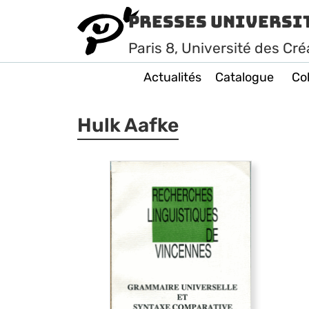
Presses Universi
Paris
8
, Université des Cré
Actualités
Catalogue
Col
Hulk Aafke