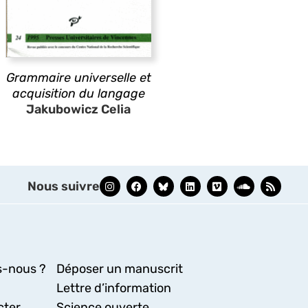
Grammaire universelle et
acquisition du langage
Jakubowicz Celia
Nous suivre
-nous ?
Déposer un manuscrit
Lettre d’information
cter
Science ouverte