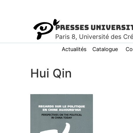
Presses Universi
Paris
8
, Université des Cr
Actualités
Catalogue
Co
Hui Qin