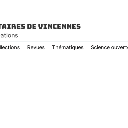
taires de Vincennes
éations
llections
Revues
Thématiques
Science ouvert