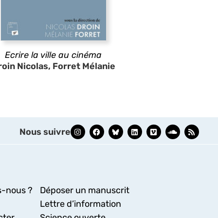
Ecrire la ville au cinéma
roin Nicolas, Forret Mélanie
Nous suivre
-nous ?
Déposer un manuscrit
Lettre d’information
cter
Science ouverte