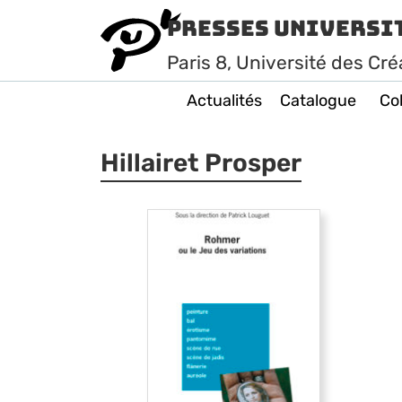
Presses Universi
Paris
8
, Université des Cré
Actualités
Catalogue
Col
Hillairet Prosper