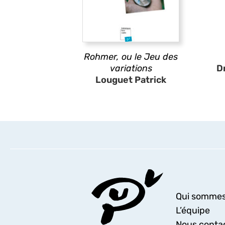
Rohmer, ou le Jeu des
variations
D
Louguet Patrick
Qui sommes
L’équipe
Nous conta