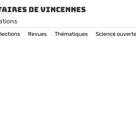
taires de Vincennes
ations
lections
Revues
Thématiques
Science ouvert