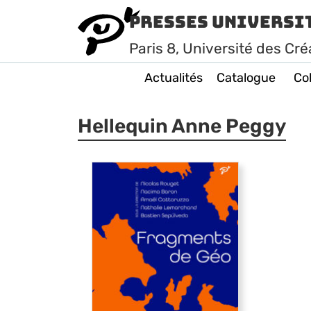
Presses Universi
Paris
8
, Université des Cré
Actualités
Catalogue
Col
Hellequin Anne Peggy