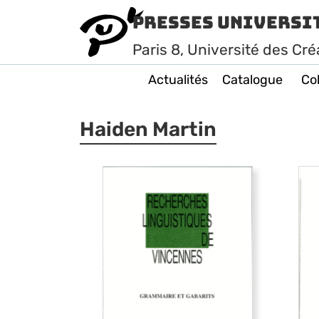
Presses Universi
Paris
8
, Université des Cré
Actualités
Catalogue
Col
Haiden Martin