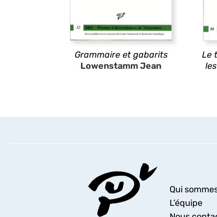
Grammaire et gabarits
Le 
Lowenstamm Jean
le
Qui sommes
L’équipe
Nous conta