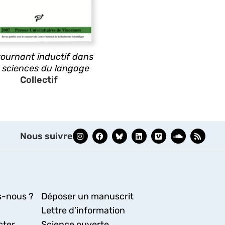
tournant inductif dans
s sciences du langage
Collectif
Nous suivre
-nous ?
Déposer un manuscrit
Lettre d’information
cter
Science ouverte