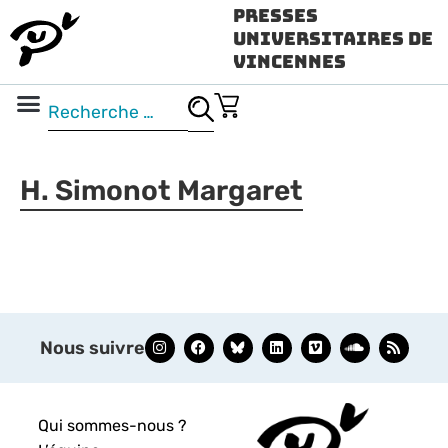
Presses
Universitaires de
Vincennes
Science ouverte
Vidéo & audio
H. Simonot Margaret
Nous suivre
Qui sommes-nous ?