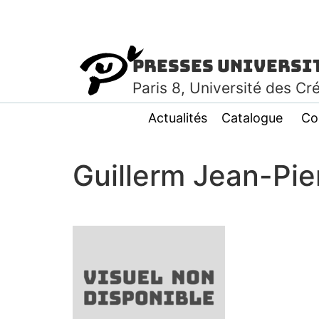
Presses Universi
Paris
8
, Université des Cr
Actualités
Catalogue
Co
Guillerm Jean-Pie