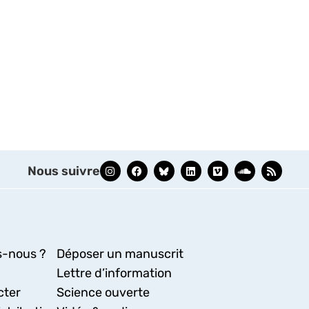
Nous suivre
-nous ?
Déposer un manuscrit
Lettre d’information
cter
Science ouverte