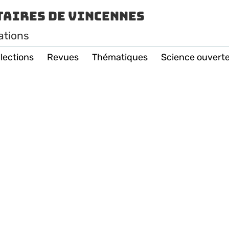
taires de Vincennes
ations
lections
Revues
Thématiques
Science ouvert