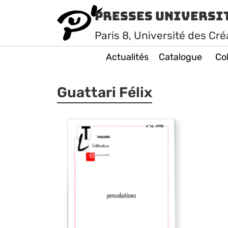
Presses Universi
Paris
8
, Université des Cré
Actualités
Catalogue
Col
Guattari Félix